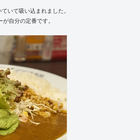
いていて吸い込まれました。
ナーが自分の定番です。