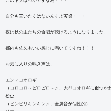
自分も言いたくはないんすよ実際・・・
夜は秋の虫たちの合唱が聴けるようになりました。
都内も佐久もいい感じに鳴いてますね！！！
お気に入りの鳴き声は、
エンマコオロギ
（コロコロ～ピロピロ～♬、大型コオロギに似つか
松虫
（ピンピリキンキン♬、金属音が個性的）