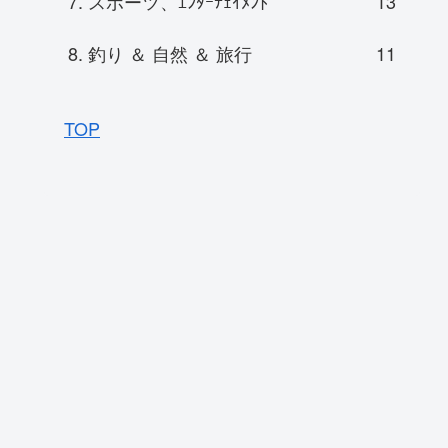
7. スポーツ、ｴﾝﾀｰﾃｪｲﾒﾝﾄ
13
8. 釣り ＆ 自然 ＆ 旅行
11
TOP