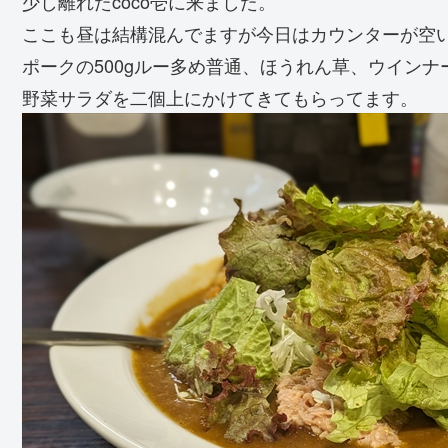
少し離れたcoco壱に来ました。
ここも昼は結構混んでますが今日はカウンターが空
ポークの500gルー多め普通、ほうれん草、ウイン
野菜サラダを二個上にかけてきてもらってます。