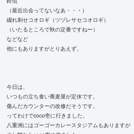
鈴虫
（最近出会ってないなあ・・・）
綴れ刺せコオロギ（ツヅレサセコオロギ）
（いたるところで秋の定番ですねー）
などなど
他にもありますがとりあえず。
今日は、
いつもの立ち食い蕎麦屋が定休です。
傷んだカウンターの改修だそうです。
ってわけでcoco壱に行きました。
八重洲にはゴーゴーカレースタジアムもありますが