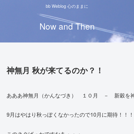
bb Weblog 心のままに
Now and Then
神無月 秋が来てるのか？！
あああ神無月（かんなづき） １０月 － 新穀を
9月はやはり秋っぽくなかったので10月に期待！！！
このネタばっかですなあ・・・