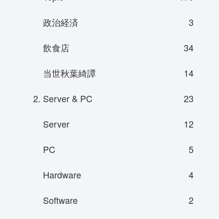
政治経済
3
飲食店
34
当世秋葉綺譚
14
2. Server & PC
23
Server
12
PC
5
Hardware
4
Software
2