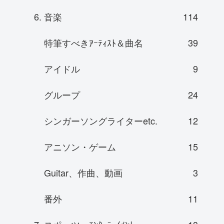
6. 音楽
114
特筆すべきｱｰﾃｨｽﾄ＆曲名
39
アイドル
9
グループ
24
シンガーソングライターetc.
12
アニソン・ゲーム
15
Guitar、作曲、動画
3
番外
11