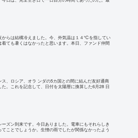
夜からは結構冷えました。今、外気温は１４℃を指してい
は着ても暑くはなかったと思います。本日、ファンド仲間
ランス、ロシア、オラ ンダの5カ国との間に結んだ友好通商
た。これを記念して、日付を太陽暦に換算した6月28 日
シーズン到来です。今日ありました。電車にもそれらしき
ってことでしょうか。生憎の雨でしたが関係なかったよう