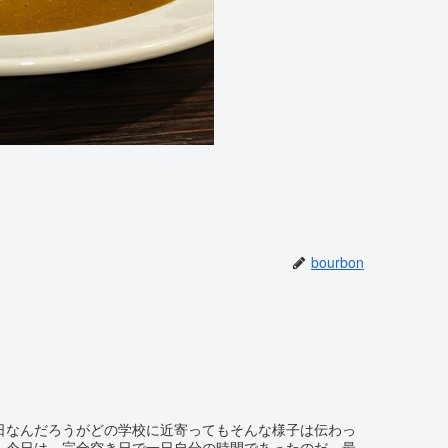
bourbon
日なんだろうがどの学校に近寄ってもそんな様子は伝わっ
。今日は、完全空き日で一日自分の時間であったのだ。最