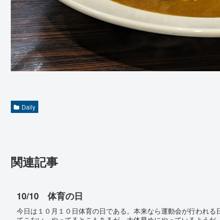
Daily
関連記事
10/10 体育の日
今日は１０月１０日体育の日である。本来なら運動会が行われる
てこない。やってるとこもあるが。大体早めにやっているようだ