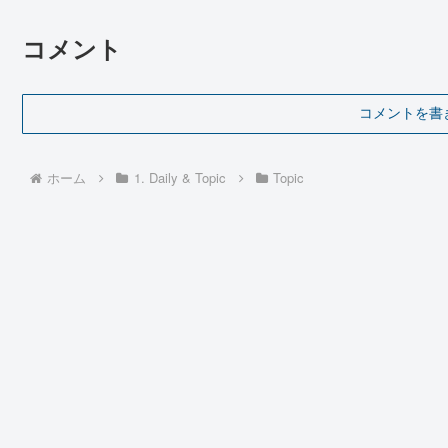
コメント
コメントを書
ホーム
1. Daily & Topic
Topic