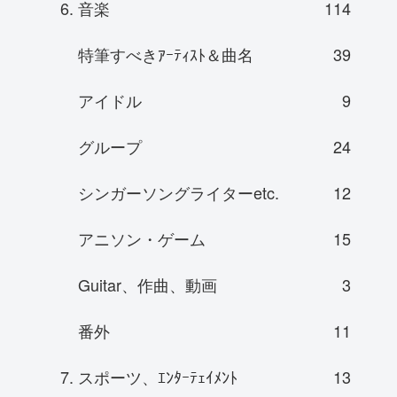
6. 音楽
114
特筆すべきｱｰﾃｨｽﾄ＆曲名
39
アイドル
9
グループ
24
シンガーソングライターetc.
12
アニソン・ゲーム
15
Guitar、作曲、動画
3
番外
11
7. スポーツ、ｴﾝﾀｰﾃｪｲﾒﾝﾄ
13