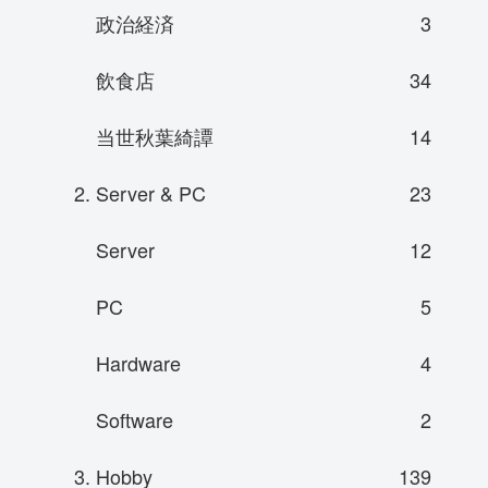
政治経済
3
飲食店
34
当世秋葉綺譚
14
2. Server & PC
23
Server
12
PC
5
Hardware
4
Software
2
3. Hobby
139