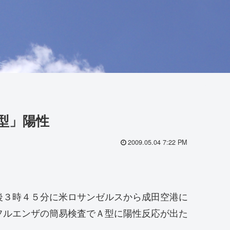
型」陽性
2009.05.04 7:22 PM
後３時４５分に米ロサンゼルスから成田空港に
フルエンザの簡易検査でＡ型に陽性反応が出た