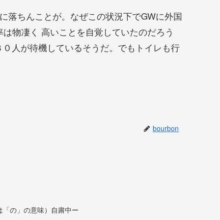
腑に落ちんことが。なぜこの状況下でGWに外国
率は物凄く 高いことを自覚していたのだろう
３０人が待機しているそうだ。でもトイレも行
bourbon
は「の」の意味）自粛中ー