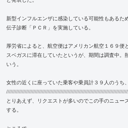
新型インフルエンザに感染している可能性もあるた
伝子診断「ＰＣＲ」を実施している。
厚労省によると、航空便はアメリカン航空１６９便
スベガスに滞在していたというが、期間は調査中。
いう。
女性の近くに座っていた乗客や乗員計３９人のうち
/////////////////////////////////////////////////////////////////////////////////////
とりあえず、リクエストが多いのでこの手のニュー
する。
ところで、