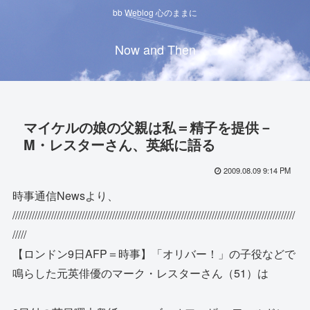
bb Weblog 心のままに
Now and Then
マイケルの娘の父親は私＝精子を提供－
M・レスターさん、英紙に語る
2009.08.09 9:14 PM
時事通信Newsより、
//////////////////////////////////////////////////////////////////////////////////////////////////////
/////
【ロンドン9日AFP＝時事】「オリバー！」の子役などで
鳴らした元英俳優のマーク・レスターさん（51）は