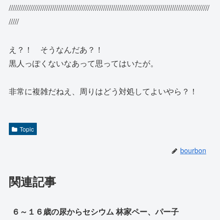
//////////////////////////////////////////////////////////////////////////////////////////////////////
/////
え？！ そうなんだあ？！
黒人っぽくないなあって思ってはいたが。
非常に複雑だねえ、周りはどう対処してよいやら？！
Topic
bourbon
関連記事
６～１６歳の尿からセシウム 林家ペー、パー子