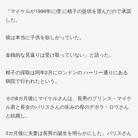
「マイケルが1996年に僕 に精子の提供を望んだので承諾
した。
彼は本当に子供を欲しがっていた。
金銭的な見返りは受け取っていない」と語った。
精子の採取は同年2月にロンドンの ハーリー通りにある
病院で行われたという。
その8カ月後にマイケルさんは、長男のプリンス・マイケ
ル君と長女のパリスさんの生みの母のデボラ・ロウさん
と結婚し、
3カ月後に夫妻は長男の誕生を明らかにした。パリスさん