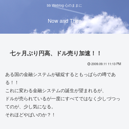
bb Weblog 心のままに
Now and Then
七ヶ月ぶり円高、ドル売り加速！！
2009.09.11 11:13 PM
ある国の金融システムが破綻するともっぱらの噂であ
る！！
これに変わる金融システムの誕生が望まれるが、
ドルが売られているが一度にすべてではなく少しづつっ
てのが、少し気になる。
それほどやばいのか？！