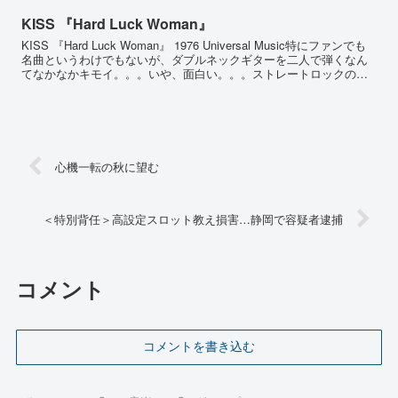
KISS 『Hard Luck Woman』
KISS 『Hard Luck Woman』 1976 Universal Music特にファンでも
名曲というわけでもないが、ダブルネックギターを二人で弾くなん
てなかなかキモイ。。。いや、面白い。。。ストレートロックの中
でもこれはピーター・...
心機一転の秋に望む
＜特別背任＞高設定スロット教え損害…静岡で容疑者逮捕
コメント
コメントを書き込む