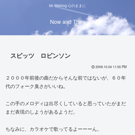
bb Weblog 心のままに
Now and Then
スピッツ ロビンソン
2009.10.04 11:55 PM
２０００年前後の曲だからそんな前ではないが、６０年
代のフォーク臭さがいいね。
この手のメロディは出尽くしていると思っていたがまだ
まだ表現のしようがあるようだ。
ちなみに、カラオケで歌ってるよーーーん。