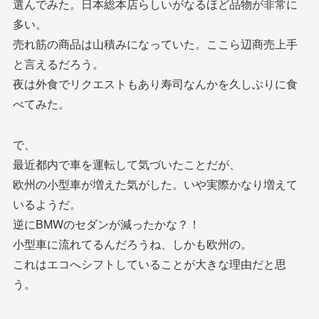
選んでみた。日本総本店らしいがなるほど品物が非常に
多い。
売れ筋の商品は山積みになっていた。ここら辺商売上手
と言えるだろう。
夜は外食でリクエストもあり寿司なんかを久しぶりに食
べてみた。
で、
最近都内で車を運転して気づいたことだが、
欧州の小型車が増えた気がした。いや実際かなり増えて
いるようだ。
逆にBMWのセダンが減ったかな？！
小型車に流れてるんだろうね、しかも欧州の。
これはエコへシフトしていることが大きな理由だと思
う。