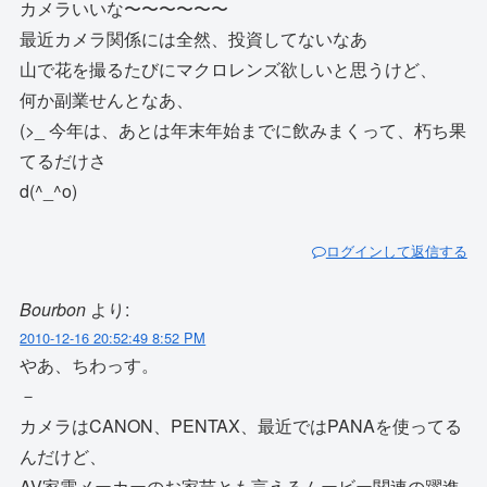
カメラいいな〜〜〜〜〜〜
最近カメラ関係には全然、投資してないなあ
山で花を撮るたびにマクロレンズ欲しいと思うけど、
何か副業せんとなあ、
(>_ 今年は、あとは年末年始までに飲みまくって、朽ち果
てるだけさ
d(^_^o)
ログインして返信する
Bourbon
より:
2010-12-16 20:52:49 8:52 PM
やあ、ちわっす。
－
カメラはCANON、PENTAX、最近ではPANAを使ってる
んだけど、
AV家電メーカーのお家芸とも言えるムービー関連の躍進