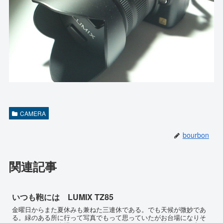
CAMERA
bourbon
関連記事
いつも鞄には LUMIX TZ85
金曜日からまた夏休みも兼ねた三連休である。でも天候が微妙であ
る。緑のある所に行って写真でもって思っていたがお台場になりそ