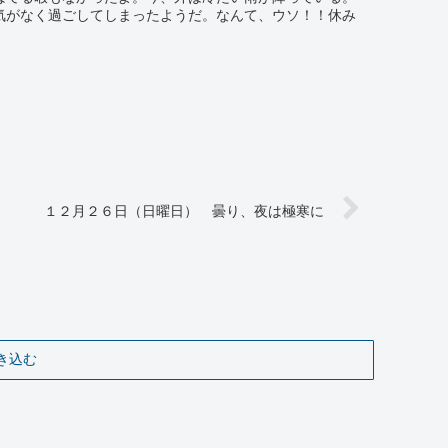
気がなく過ごしてしまったようだ。なんて、ウソ！！休み
１２月２６日（日曜日） 曇り、夜は極寒に
き込む