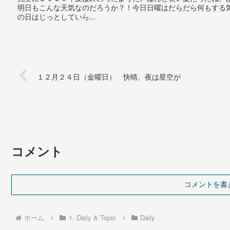
明日もこんな天気なのだろうか？！今日日曜はだらだら何もする
の日はじっとしていら...
１２月２４日（金曜日） 快晴、夜は星空が
コメント
コメントを書
ホーム
1. Daily & Topic
Daily