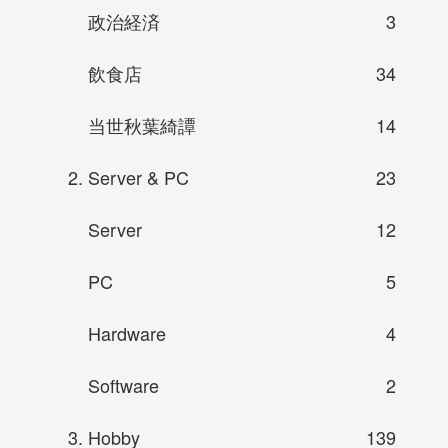
政治経済
3
飲食店
34
当世秋葉綺譚
14
2. Server & PC
23
Server
12
PC
5
Hardware
4
Software
2
3. Hobby
139