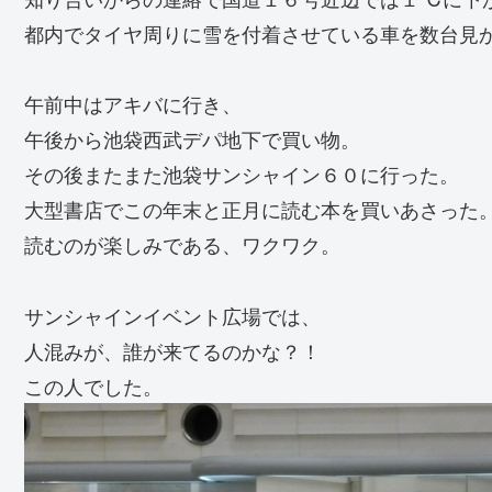
都内でタイヤ周りに雪を付着させている車を数台見
午前中はアキバに行き、
午後から池袋西武デパ地下で買い物。
その後またまた池袋サンシャイン６０に行った。
大型書店でこの年末と正月に読む本を買いあさった
読むのが楽しみである、ワクワク。
サンシャインイベント広場では、
人混みが、誰が来てるのかな？！
この人でした。