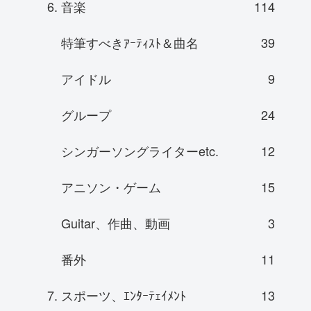
6. 音楽
114
特筆すべきｱｰﾃｨｽﾄ＆曲名
39
アイドル
9
グループ
24
シンガーソングライターetc.
12
アニソン・ゲーム
15
Guitar、作曲、動画
3
番外
11
7. スポーツ、ｴﾝﾀｰﾃｪｲﾒﾝﾄ
13