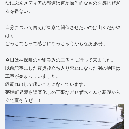
なにぶんメディアの報道は何か操作的なものを感じぜざ
るを得ない。
自分について言えば東京で開催させたいのは山々だがや
はり
どっちでもって感じになっちゃうかもなあ,多分。
今日は神保町のお馴染みの三省堂に行って来ました。
以前記事にした震災後立ち入り禁止になった例の地区は
工事が始まっていました。
鉄筋丸出しで凄いことになっています。
茅場町界隈も誤魔化しの工事などせずちゃんと基礎から
立て直そうぜ！！