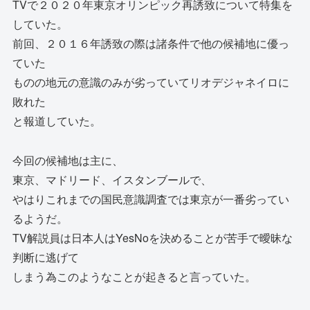
TVで２０２０年東京オリンピック再誘致について特集を
していた。
前回、２０１６年誘致の際は諸条件で他の候補地に優っ
ていた
ものの地元の意識のみが劣っていてリオデジャネイロに
敗れた
と報道していた。
今回の候補地は主に、
東京、マドリード、イスタンブールで、
やはりこれまでの国民意識調査では東京が一番劣ってい
るようだ。
TV解説員は日本人はYesNoを決めることが苦手で曖昧な
判断に逃げて
しまう為このようなことが起きると言っていた。