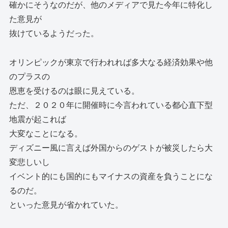
確かにそうなのだが、他のメディアで見た今年に特化し
た意見が
抜けているようだった。
オリンピックが東京で行われれば多大なる経済効果や他
のプラスの
恩恵を受けるのは眼に見えている。
ただ、２０２０年に開催時に今言われている都心直下型
地震が起これば
大変なことになる。
ディズニー風に言えば外国からのゲストが被災したら大
変悲しいし
イベント的にも国的にもマイナスの資産を負うことにな
るのだ。
といった意見が省かれていた。