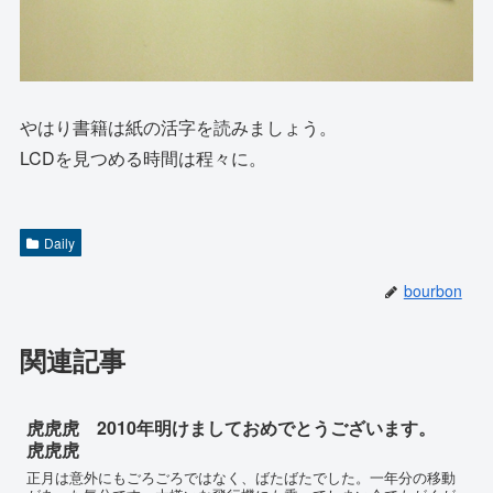
やはり書籍は紙の活字を読みましょう。
LCDを見つめる時間は程々に。
Daily
bourbon
関連記事
虎虎虎 2010年明けましておめでとうございます。
虎虎虎
正月は意外にもごろごろではなく、ばたばたでした。一年分の移動