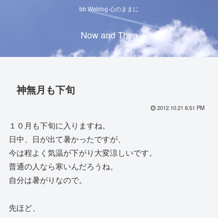
bb Weblog 心のままに
Now and Then
神無月も下旬
2012.10.21 6:51 PM
１０月も下旬に入りますね。
日中、日が出て暑かったですが、
今は程よく気温が下がり大変涼しいです。
普通の人なら寒いんだろうね。
自分は暑がりなので。
先ほど、