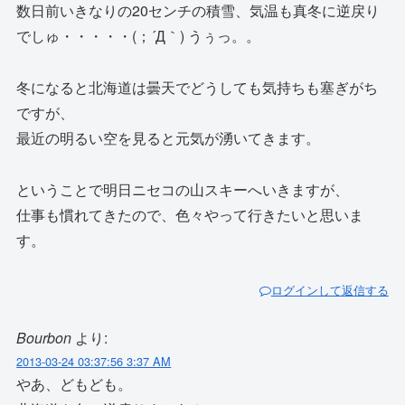
数日前いきなりの20センチの積雪、気温も真冬に逆戻り
でしゅ・・・・・(；´Д｀) うぅっ。。
冬になると北海道は曇天でどうしても気持ちも塞ぎがち
ですが、
最近の明るい空を見ると元気が湧いてきます。
ということで明日ニセコの山スキーへいきますが、
仕事も慣れてきたので、色々やって行きたいと思いま
す。
ログインして返信する
Bourbon
より:
2013-03-24 03:37:56 3:37 AM
やあ、どもども。