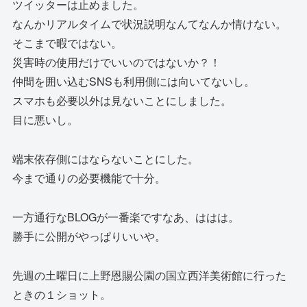
ツイッターは止めました。
なんかリアルタイムで状況説明なんてなんか情けない。
そこまで暇ではない。
災害時の使用だけでいいのではないか？！
仲間を囲い込むSNSも利用側には向いてないし。
スマホも必要以外は見ないことにしました。
目に悪いし。
端末依存側にはならないことにした。
今まで通りの必要機能で十分。
一方通行なBLOGが一番楽ですなあ、ははは。
勝手に公開がやっぱりいいや。
先週の土曜日に上野恩賜公園の国立西洋美術館に行った
ときの１ショット。