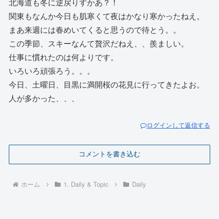
北海道も冬に逆戻りすかあ？！
関東もなんか今日も肌寒くて夜はかなり寒かったねえ。
まあ来週には春めいてくると思うので待とう。。
この季節、スキーなんて贅沢だねえ、、羨ましい。
仕事に慣れたのは何よりです。
いろいろ頑張ろう。。。
今日、土曜日、目黒に満開桜の花見に行ってきたよお。
人が多かった、、、
ログインして返信する
コメントを書き込む
ホーム
1. Daily & Topic
Daily