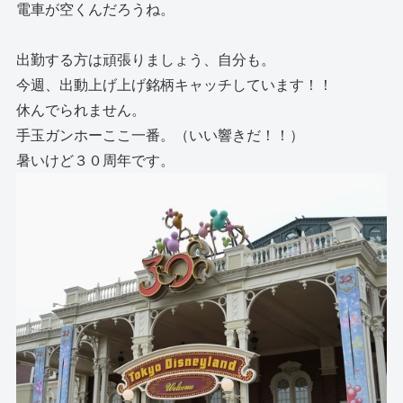
電車が空くんだろうね。
出勤する方は頑張りましょう、自分も。
今週、出動上げ上げ銘柄キャッチしています！！
休んでられません。
手玉ガンホーここ一番。（いい響きだ！！）
暑いけど３０周年です。