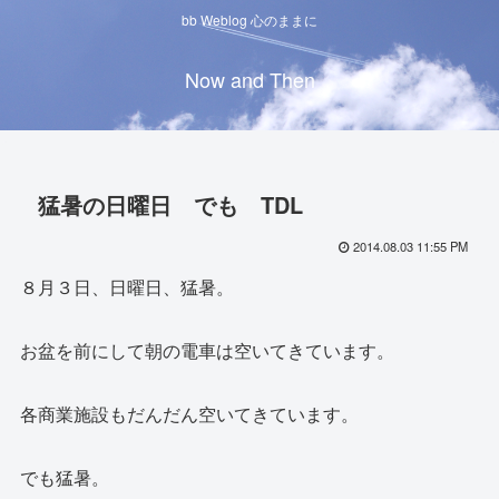
bb Weblog 心のままに
Now and Then
猛暑の日曜日 でも TDL
2014.08.03 11:55 PM
８月３日、日曜日、猛暑。
お盆を前にして朝の電車は空いてきています。
各商業施設もだんだん空いてきています。
でも猛暑。