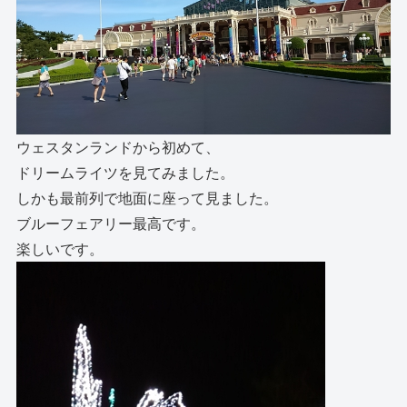
ウェスタンランドから初めて、
ドリームライツを見てみました。
しかも最前列で地面に座って見ました。
ブルーフェアリー最高です。
楽しいです。