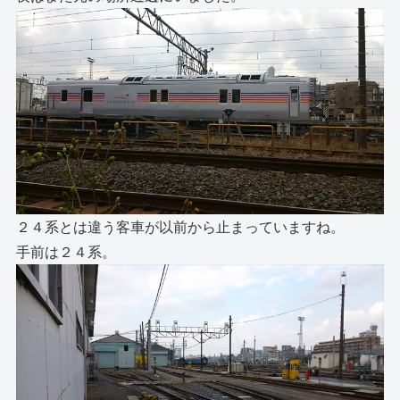
２４系とは違う客車が以前から止まっていますね。
手前は２４系。