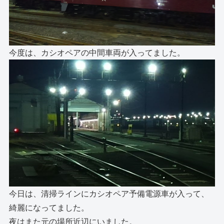
今度は、カシオペアの中間車両が入ってました。
今日は、清掃ラインにカシオペア予備電源車が入って、
綺麗になってました。
夜はまた元の場所近辺にいました。