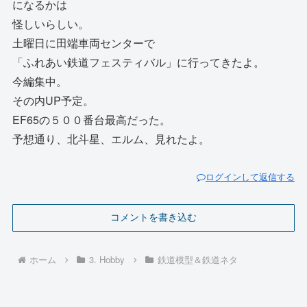
になるかは
怪しいらしい。
土曜日に田端車両センターで
「ふれあい鉄道フェスティバル」に行ってきたよ。
今編集中。
その内UP予定。
EF65の５００番台最高だった。
予想通り、北斗星、エルム、見れたよ。
ログインして返信する
コメントを書き込む
ホーム
3. Hobby
鉄道模型＆鉄道ネタ