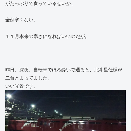
がたっぷりで食っているせいか、
全然寒くない。
１１月本来の寒さになればいいのだが。
昨日、深夜、自転車でほろ酔いで通ると、北斗星仕様が
二台とまってました。
いい光景です。