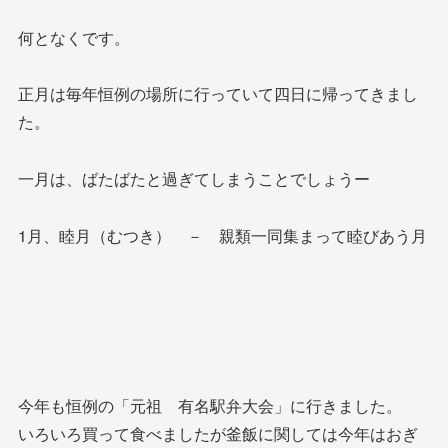
何となくです。
正月は毎年恒例の場所に行っていて四日に帰ってきまし
た。
一月は、ばたばたと過ぎてしまうことでしょうー
1月、睦月（むつき） － 親類一同集まって睦びあう月
今年も恒例の「元祖 有名駅弁大会」に行きました。
いろいろ買って食べましたが釜飯に関しては今年はおぎ