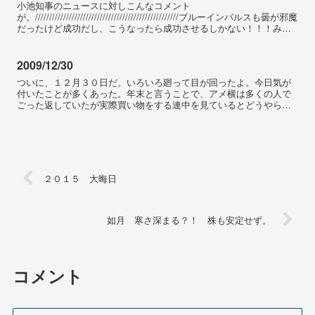
小池知事のニュースに対しこんなコメント
が。///////////////////////////////////////////////////ブルーインパルスも曇が邪魔
だったけど成功だし、こうなったら成功させるしかない！！！みん
な協力しよ...
2009/12/30
ついに、１２月３０日だ。いろいろ廻って目が回ったよ。今日気が
付いたことが多くあった。年末と言うことで、アメ横は多くの人で
ごった返していたが実際買い物をする連中を見ているとどうやら日
本人ではないように見える。そうであるアジアの観光客もしくは
在...
２０１５ 大晦日
如月 寒さ深まる？！ 株も安定せず。
コメント