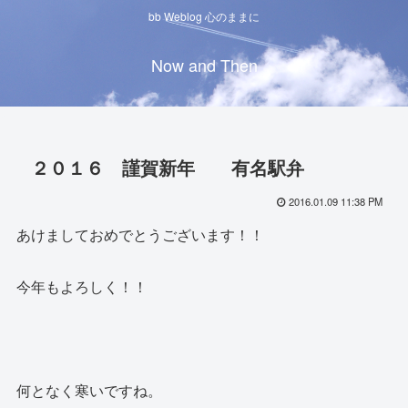
bb Weblog 心のままに
Now and Then
２０１６ 謹賀新年 有名駅弁
2016.01.09 11:38 PM
あけましておめでとうございます！！
今年もよろしく！！
何となく寒いですね。