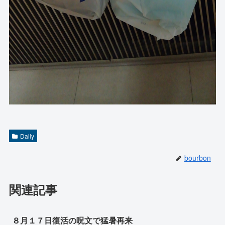
Daily
bourbon
関連記事
８月１７日復活の呪文で猛暑再来