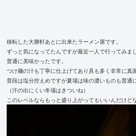
移転した大勝軒あとに出来たラーメン屋です。
ずっと気になってたんですが最近一人で行ってみま
普通に美味かったです。
つけ麺の汁も丁寧に仕上げてあり具も多く非常に真
普段は塩分控えめですが夏場は味の濃いものも普通
（汗の出にくい冬場はきついね）
このレベルならもっと盛り上がってもいいんだけど