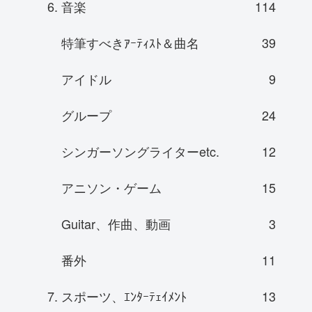
6. 音楽
114
特筆すべきｱｰﾃｨｽﾄ＆曲名
39
アイドル
9
グループ
24
シンガーソングライターetc.
12
アニソン・ゲーム
15
Guitar、作曲、動画
3
番外
11
7. スポーツ、ｴﾝﾀｰﾃｪｲﾒﾝﾄ
13