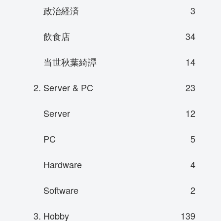
政治経済
3
飲食店
34
当世秋葉綺譚
14
2. Server & PC
23
Server
12
PC
5
Hardware
4
Software
2
3. Hobby
139