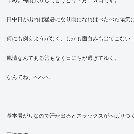
日中日が出れば猛暑になり雨になればべたべた陽気
何にも例えようがなく、しかも面白みも出てこない
風情なんてある筈もなく日にちが過ぎてゆく。
なんてね、へへへ
基本暑がりなので汗が出るとスラックスがへばりつ