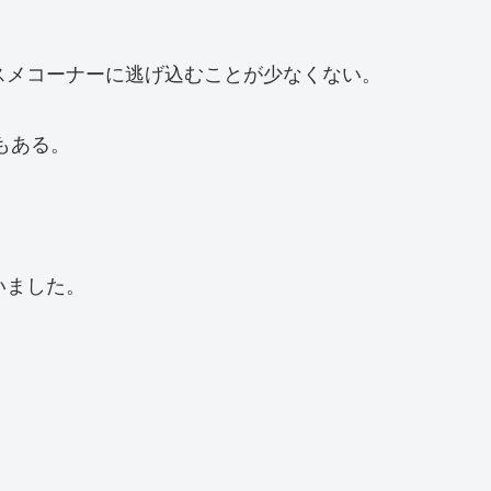
スメコーナーに逃げ込むことが少なくない。
もある。
いました。