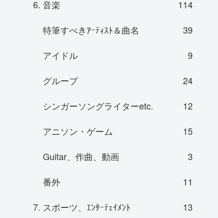
6. 音楽
114
特筆すべきｱｰﾃｨｽﾄ＆曲名
39
アイドル
9
グループ
24
シンガーソングライターetc.
12
アニソン・ゲーム
15
Guitar、作曲、動画
3
番外
11
7. スポーツ、ｴﾝﾀｰﾃｪｲﾒﾝﾄ
13