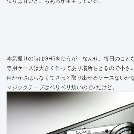
映りは甘いとこもあるが重宝している。
本気撮りの時はGH5を使うが、なんせ、毎日のこと
専用ケースは大きく作ってあり場所をとるので小さ
何かかさばらなくてさっと取り出せるケースないか
マジックテープはベリベリ煩いので×だけど。