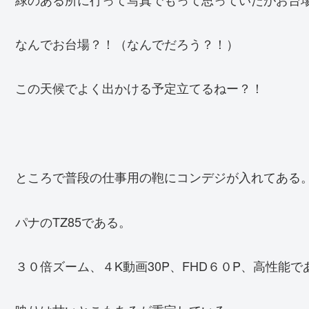
なんでお台場？！（なんでだろう？！）
この天候でよく出かける予定立てるねー？！
ところで普段の仕事用の鞄にコンデジが入れてある
パナのTZ85である。
３０倍ズーム、４K動画30P、FHD６０P、高性能で