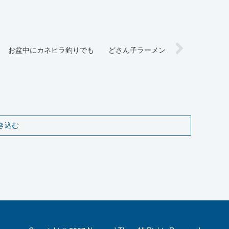
お盆中にカネヒラ釣りでも どさん子ラーメン
き込む