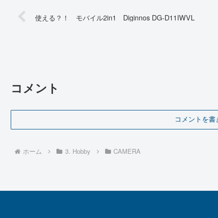
使える？！ モバイル2in1 Diginnos DG-D11IWVL
コメント
コメントを書
ホーム
3. Hobby
CAMERA