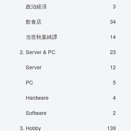
政治経済
3
飲食店
34
当世秋葉綺譚
14
2. Server & PC
23
Server
12
PC
5
Hardware
4
Software
2
3. Hobby
139