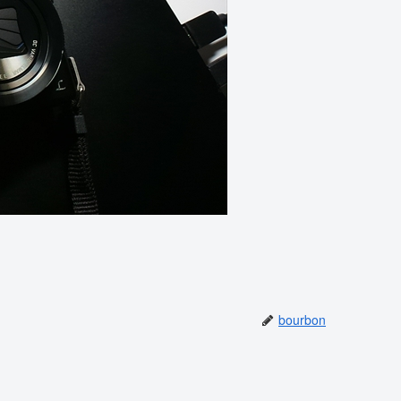
bourbon