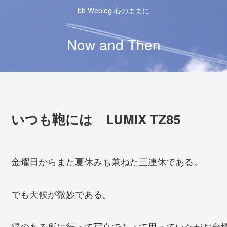
bb Weblog 心のままに
Now and Then
いつも鞄には LUMIX TZ85
金曜日からまた夏休みも兼ねた三連休である。
でも天候が微妙である。
緑のある所に行って写真でもって思っていたがお台