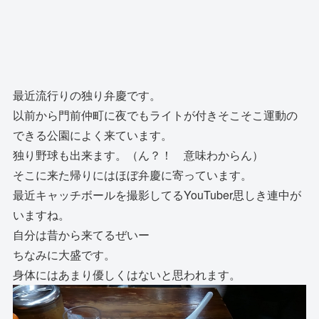
最近流行りの独り弁慶です。
以前から門前仲町に夜でもライトが付きそこそこ運動の
できる公園によく来ています。
独り野球も出来ます。（ん？！ 意味わからん）
そこに来た帰りにはほぼ弁慶に寄っています。
最近キャッチボールを撮影してるYouTuber思しき連中が
いますね。
自分は昔から来てるぜいー
ちなみに大盛です。
身体にはあまり優しくはないと思われます。