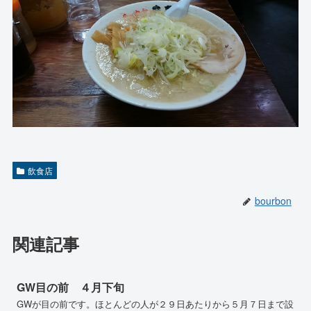
飲食店
bourbon
関連記事
GW目の前 ４月下旬
GWが目の前です。ほとんどの人が２９日あたりから５月７日まで設