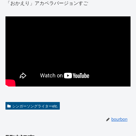
「おかえり」アカペラバージョンすご
シンガーソングライターetc.
bourbon